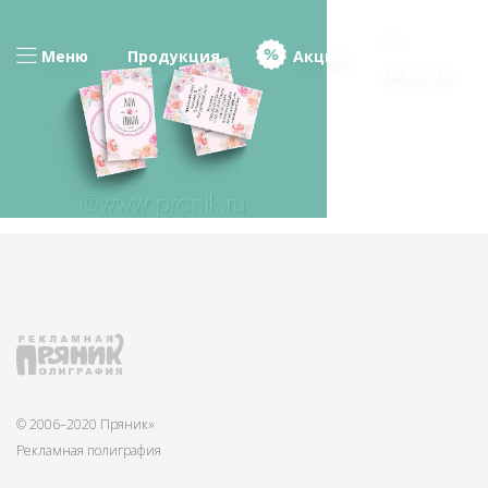
Меню
Продукция
Акции
Новости
© 2006–2020 Пряник»
Рекламная полиграфия