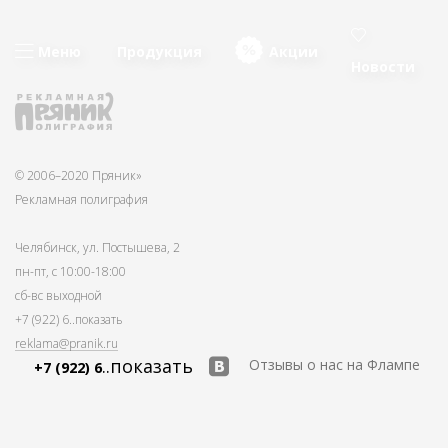
Меню
Продукция
Акции
Новости
© 2006–2020 Пряник»
Рекламная полиграфия
Челябинск, ул. Постышева, 2
пн-пт, с 10:00-18:00
сб-вс выходной
+7 (922) 6
..показать
reklama@pranik.ru
..показать
Отзывы о нас на Флампе
+7 (922) 6