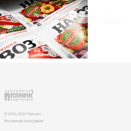
Меню
Продукция
Акции
Новости
© 2006–2020 Пряник»
Рекламная полиграфия