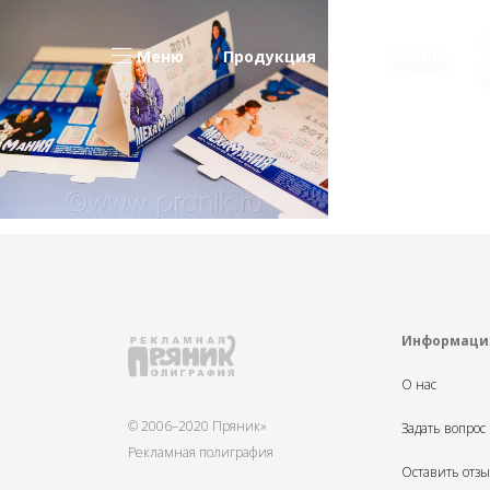
Меню
Продукция
Акции
Н
Информаци
О нас
© 2006–2020 Пряник»
Задать вопрос
Рекламная полиграфия
Оставить отз