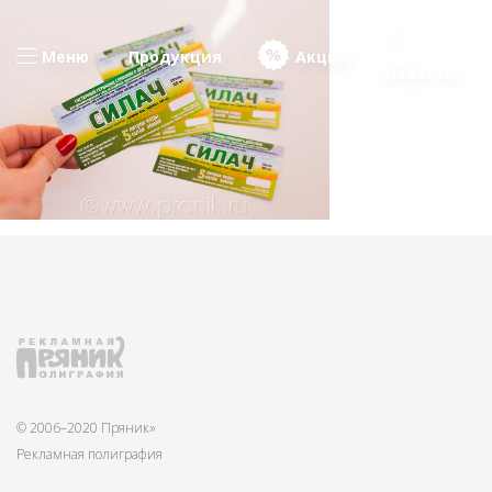
Меню
Продукция
Акции
Новости
© 2006–2020 Пряник»
Рекламная полиграфия