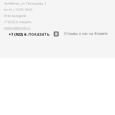
Челябинск, ул. Постышева, 2
пн-пт, с 10:00-18:00
сб-вс выходной
+7 (922) 6
..показать
reklama@pranik.ru
..показать
Отзывы о нас на Флампе
+7 (922) 6