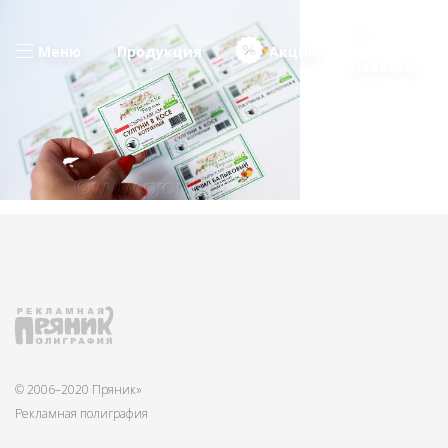
Меню
Продукция
Акции
Новости
© 2006–2020 Пряник»
Рекламная полиграфия