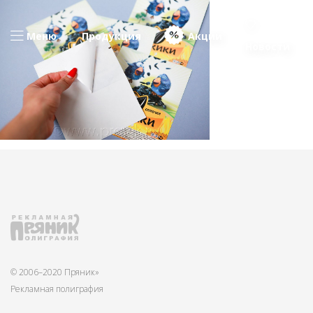
Меню
Продукция
Акции
Новости
© 2006–2020 Пряник»
Рекламная полиграфия