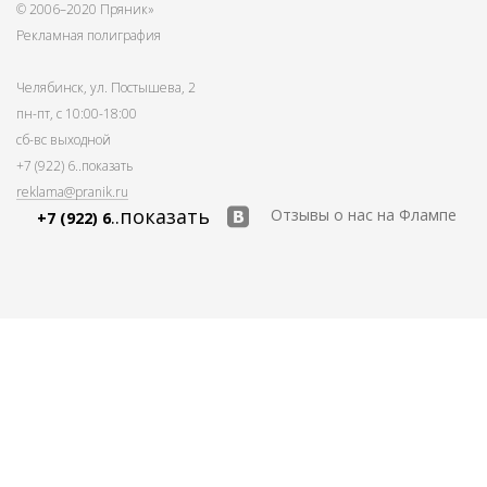
© 2006–2020 Пряник»
Рекламная полиграфия
Челябинск, ул. Постышева, 2
пн-пт, с 10:00-18:00
сб-вс выходной
+7 (922) 6
..показать
reklama@pranik.ru
..показать
Отзывы о нас на Флампе
+7 (922) 6