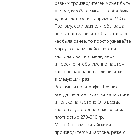
разных производителей может быть
жестче,
какой-то
мягче, но оба будут
одной плотности, например 270 гр.
Поэтому, если важно, чтобы ваша
новая партия визиток была такая же,
как была ранее, то просто узнавайте
марку понравившейся партии
картона у вашего менеджера
и просите, чтобы именно на этом
картоне вам напечатали визитки
в следующий раз.
Рекламная полиграфия Пряник
всегда печатает визитки на картоне
и только на картоне! Это всегда
картон двустороннего мелования
плотностью 270–310 гр.
Мы работаем с китайскими
производителями картона,
реже-с