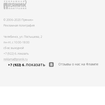
© 2006–2020 Пряник»
Рекламная полиграфия
Челябинск, ул. Постышева, 2
пн-пт, с 10:00-18:00
сб-вс выходной
+7 (922) 6
..показать
reklama@pranik.ru
..показать
Отзывы о нас на Флампе
+7 (922) 6