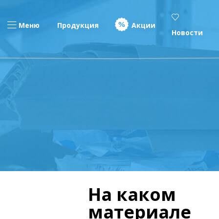
Меню
Продукция
Акции
Новости
На каком
материале