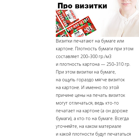
Визитки
печатают на бумаге или
картоне. Плотность бумаги при этом
составляет 200–300 гр./м3
и плотность картона — 250–310 гр.
При этом визитки на бумаге,
на ощупь гораздо мягче визиток
на картоне. И именно по этой
причине цены на печать визиток
могут отличаться, ведь
кто-то
печатает на картоне (а он дороже
бумаги), а
кто-то
на бумаге. Всегда
уточняйте, на каком материале
и какой плотности будут печататься