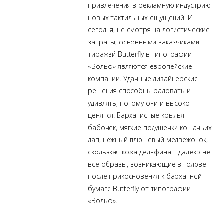
привлечения в рекламную индустрию
новых тактильных ощущений. И
сегодня, не смотря на логистические
затраты, основными заказчиками
тиражей Butterfly в типографии
«Вольф» являются европейские
компании. Удачные дизайнерские
решения способны радовать и
удивлять, потому они и высоко
ценятся. Бархатистые крылья
бабочек, мягкие подушечки кошачьих
лап, нежный плюшевый медвежонок,
скользкая кожа дельфина – далеко не
все образы, возникающие в голове
после прикосновения к бархатной
бумаге Butterfly от типографии
«Вольф».