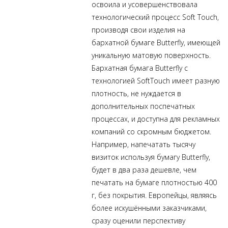
освоила и усовершенствовала
технологический процесс Soft Touch,
производя свои изделия на
бархатной бумаге Butterfly, имеющей
уникальную матовую поверхность.
Бархатная бумага Butterfly с
технологией SoftTouch имеет разную
плотность, не нуждается в
дополнительных поспечатных
процессах, и доступна для рекламных
компаний со скромным бюджетом.
Например, напечатать тысячу
визиток
используя бумагу Butterfly,
будет в два раза дешевле, чем
печатать на бумаге плотностью 400
г, без покрытия. Европейцы, являясь
более искушёнными заказчиками,
сразу оценили перспективу