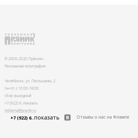
© 2006–2020 Пряник»
Рекламная полиграфия
Челябинск, ул. Постышева, 2
пн-пт, с 10:00-18:00
сб-вс выходной
+7 (922) 6
..показать
reklama@pranik.ru
..показать
Отзывы о нас на Флампе
+7 (922) 6