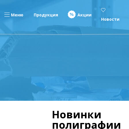
Меню
Продукция
Акции
Новости
Новинки
полиграфии