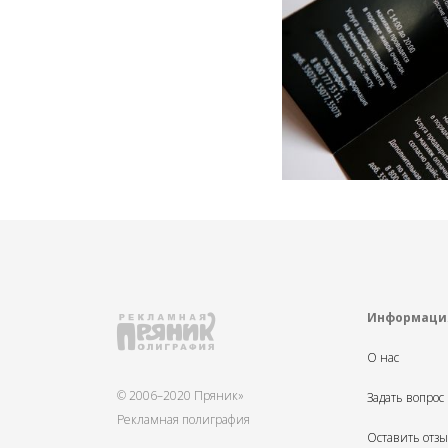
Информаци
О нас
© 2006–2020 Пряник»
Задать вопрос
Рекламная полиграфия
Оставить отз