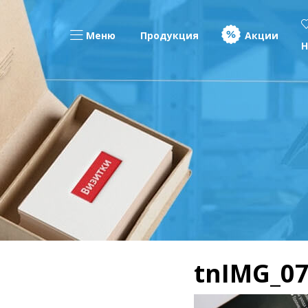
Меню
Продукция
Акции
Н
tnIMG_07