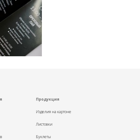
я
Продукция
Изделия на картоне
Листовки
ыв
Буклеты