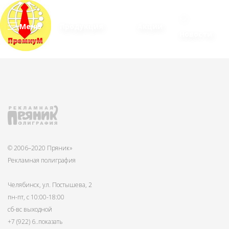
Меню
Продукция
Акции
Новости
© 2006–2020 Пряник»
Рекламная полиграфия
Челябинск, ул. Постышева, 2
пн-пт, с 10:00-18:00
сб-вс выходной
+7 (922) 6
..показать