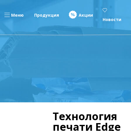
Меню
Продукция
Акции
Новости
Технология
печати Edge