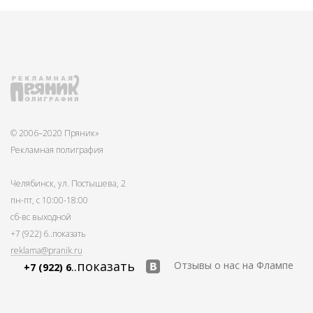
© 2006–2020 Пряник»
Рекламная полиграфия
Челябинск, ул. Постышева, 2
пн-пт, с 10:00-18:00
сб-вс выходной
+7 (922) 6
..показать
reklama@pranik.ru
..показать
Отзывы о нас на Флампе
+7 (922) 6