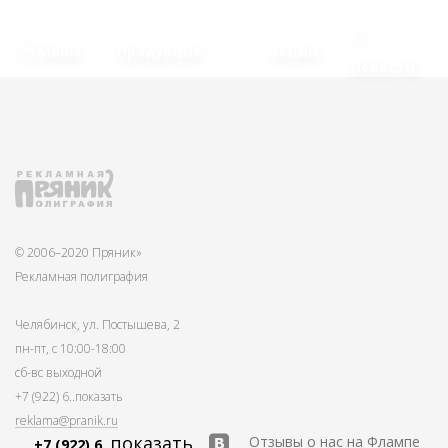
Меню
Продукция
Акции
Новости
© 2006–2020 Пряник»
Рекламная полиграфия
Челябинск, ул. Постышева, 2
пн-пт, с 10:00-18:00
сб-вс выходной
+7 (922) 6
..показать
reklama@pranik.ru
..показать
Отзывы о нас на Флампе
+7 (922) 6