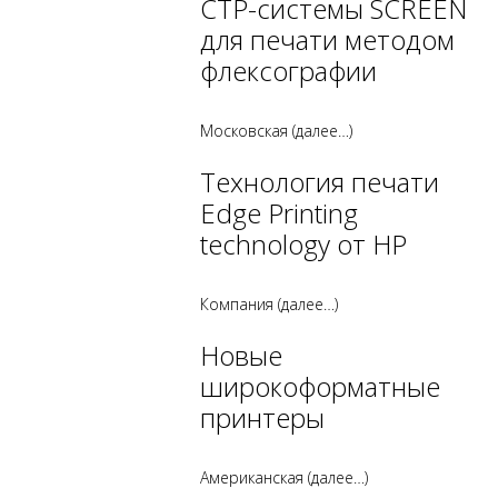
CTP-системы SCREEN
для печати методом
флексографии
Московская
(далее…)
Технология печати
Edge Printing
technology от HP
Компания
(далее…)
Новые
широкоформатные
принтеры
Американская
(далее…)