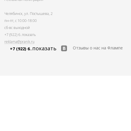
Челябинск, ул. Постышева, 2
пн-пт, с 10:00-18:00
сб-вс выходной
+7 (922) 6
..показать
reklama@pranik.ru
..показать
Отзывы о нас на Флампе
+7 (922) 6