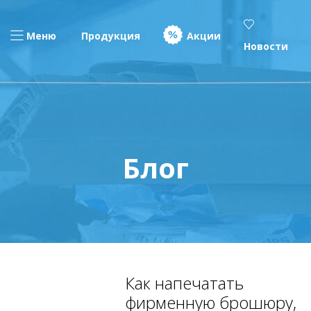
Меню
Продукция
Акции
Новости
Блог
Как напечатать
фирменную брошюру,