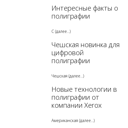
Интересные факты о
полиграфии
С
(далее…)
Чешская новинка для
цифровой
полиграфии
Чешская
(далее…)
Новые технологии в
полиграфии от
компании Xerox
Американская
(далее…)